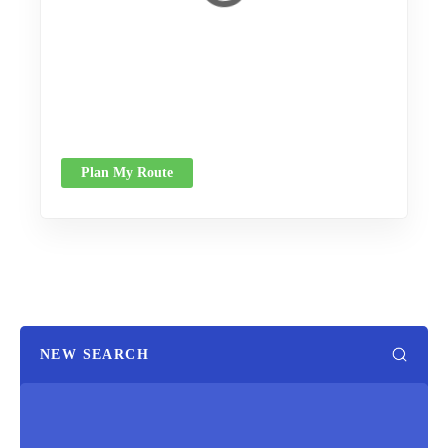
Plan My Route
NEW SEARCH