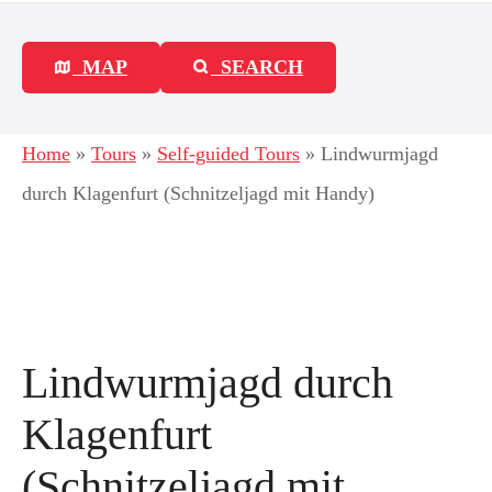
MAP
SEARCH
Home
»
Tours
»
Self-guided Tours
»
Lindwurmjagd
durch Klagenfurt (Schnitzeljagd mit Handy)
Lindwurmjagd durch
Klagenfurt
(Schnitzeljagd mit